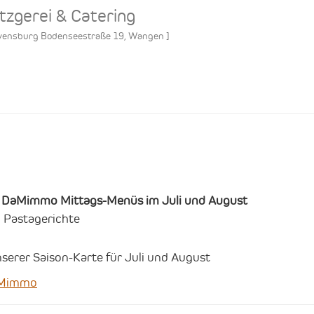
tzgerei & Catering
vensburg Bodenseestraße 19
,
Wangen
]
en DaMimmo Mittags-Menüs im Juli und August
d Pastagerichte
nserer Saison-Karte für Juli und August
 Mimmo