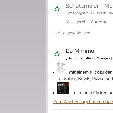
Schattmaier - Me
[
Wolfgangstraße 2 und Neura
Metzgerei
Catering
Heute geschlossen
Da Mimmo
[
Bahnhofstraße 29
,
Wangen
]
mit einem Klick zu d
für Salate, Bowls, Pizzen un
mit einem Klick zu u
Zum Wochenangebot von Da