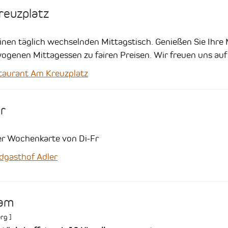
reuzplatz
inen täglich wechselnden Mittagstisch. Genießen Sie Ihre
genen Mittagessen zu fairen Preisen.
Wir freuen uns auf
aurant Am Kreuzplatz
r
er Wochenkarte von Di-Fr
gasthof Adler
eam
erg
]