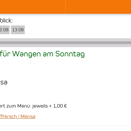
lick:
2.08
13.08
 für Wangen am
Sonntag
nsa
ert zum Menü: jeweils + 1,00 €
Hirsch | Mensa