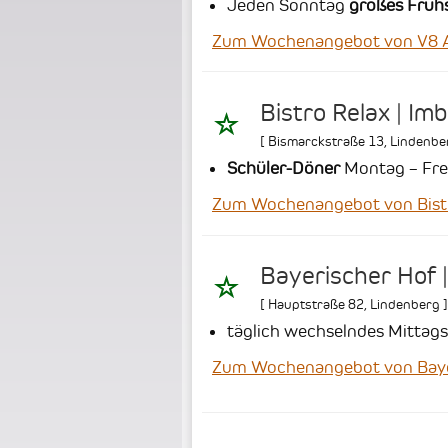
Jeden Sonntag
großes Frühs
Zum Wochenangebot von V8 
Bistro Relax | Imbi
[
Bismarckstraße 13
,
Lindenbe
Schüler-Döner
Montag – Frei
Zum Wochenangebot von Bistro 
Bayerischer Hof |
[
Hauptstraße 82
,
Lindenberg
]
täglich wechselndes Mittag
Zum Wochenangebot von Bayeri