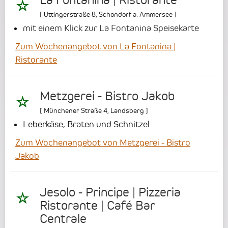
[
Uttingerstraße 8
,
Schondorf a. Ammersee
]
mit einem Klick zur La Fontanina Speisekarte
Zum Wochenangebot von La Fontanina |
Ristorante
Metzgerei - Bistro Jakob
[
Münchener Straße 4
,
Landsberg
]
Leberkäse, Braten und Schnitzel
Zum Wochenangebot von Metzgerei - Bistro
Jakob
Jesolo - Principe | Pizzeria
Ristorante | Café Bar
Centrale