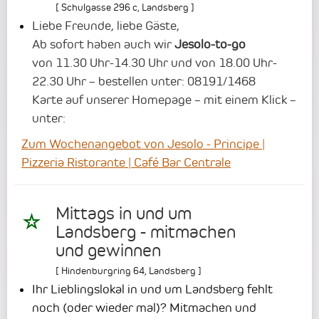
[
Schulgasse 296 c
,
Landsberg
]
Liebe Freunde, liebe Gäste,
Ab sofort haben auch wir
Jesolo-to-go
von 11.30 Uhr-14.30 Uhr und von 18.00 Uhr-
22.30 Uhr – bestellen unter: 08191/1468
Karte auf unserer Homepage – mit einem Klick –
unter:
Zum Wochenangebot von Jesolo - Principe |
Pizzeria Ristorante | Café Bar Centrale
Mittags in und um
Landsberg - mitmachen
und gewinnen
[
Hindenburgring 64
,
Landsberg
]
Ihr Lieblingslokal in und um Landsberg fehlt
noch (oder wieder mal)? Mitmachen und