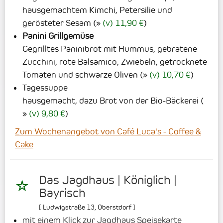
hausgemachtem Kimchi, Petersilie und
gerösteter Sesam
(
(v) 11,90 €
)
Panini Grillgemüse
Gegrilltes Paninibrot mit Hummus, gebratene
Zucchini, rote Balsamico, Zwiebeln, getrocknete
Tomaten und schwarze Oliven
(
(v) 10,70 €
)
Tagessuppe
hausgemacht, dazu Brot von der Bio-Bäckerei
(
(v) 9,80 €
)
Zum Wochenangebot von Café Luca's - Coffee &
Cake
Das Jagdhaus | Königlich |
Bayrisch
[
Ludwigstraße 13
,
Oberstdorf
]
mit einem Klick zur Jagdhaus Speisekarte