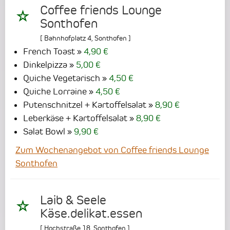
Coffee friends Lounge
Sonthofen
[
Bahnhofplatz 4
,
Sonthofen
]
French Toast
4,90 €
Dinkelpizza
5,00 €
Quiche Vegetarisch
4,50 €
Quiche Lorraine
4,50 €
Putenschnitzel + Kartoffelsalat
8,90 €
Leberkäse + Kartoffelsalat
8,90 €
Salat Bowl
9,90 €
Zum Wochenangebot von Coffee friends Lounge
Sonthofen
Laib & Seele
Käse.delikat.essen
[
Hochstraße 18
,
Sonthofen
]