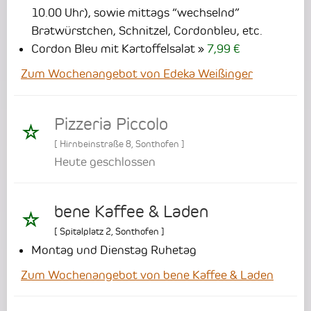
10.00 Uhr), sowie mittags “wechselnd”
Bratwürstchen, Schnitzel, Cordonbleu, etc.
Cordon Bleu mit Kartoffelsalat
7,99 €
Zum Wochenangebot von Edeka Weißinger
Pizzeria Piccolo
[
Hirnbeinstraße 8
,
Sonthofen
]
Heute geschlossen
bene Kaffee & Laden
[
Spitalplatz 2
,
Sonthofen
]
Montag und Dienstag Ruhetag
Zum Wochenangebot von bene Kaffee & Laden