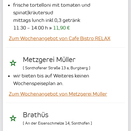
frische tortelloni mit tomaten und
spinat|kräutersud
mittags lunch inkl.0,3 getränk
11.30 – 14.00 h
11,90 €
Zum Wochenangebot von Cafe Bistro RELAX
Metzgerei Müller
[
Sonthofener Straße 13 a
,
Burgberg
]
wir bieten bis auf Weiteres keinen
Wochenspeiseplan an.
Zum Wochenangebot von Metzgerei Müller
Brathüs
[
An der Eisenschmelze 14
,
Sonthofen
]