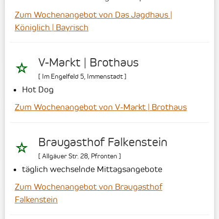
Zum Wochenangebot von Das Jagdhaus |
Königlich | Bayrisch
V-Markt | Brothaus
[
Im Engelfeld 5
,
Immenstadt
]
Hot Dog
Zum Wochenangebot von V-Markt | Brothaus
Braugasthof Falkenstein
[
Allgäuer Str. 28
,
Pfronten
]
täglich wechselnde Mittagsangebote
Zum Wochenangebot von Braugasthof
Falkenstein