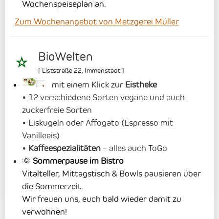
Wochenspeiseplan an.
Zum Wochenangebot von Metzgerei Müller
BioWelten
[
Liststraße 22
,
Immenstadt
]
mit einem Klick zur
Eistheke
• 12 verschiedene Sorten vegane und auch
zuckerfreie Sorten
• Eiskugeln oder Affogato (Espresso mit
Vanilleeis)
•
Kaffeespezialitäten
– alles auch ToGo
🌞
Sommerpause im Bistro
Vitalteller, Mittagstisch & Bowls pausieren über
die Sommerzeit.
Wir freuen uns, euch bald wieder damit zu
verwöhnen!