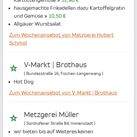
hausgemachte Frikadellen dazu Kartoffelgratin
und Gemüse
10,50 €
Allgäuer Wurstsalat
Zum Wochenangebot von Metzgerei Hubert
Schmid
V-Markt | Brothaus
[
Bundesstraße 16
,
Fischen-Langenwang
]
Hot Dog
Zum Wochenangebot von V-Markt | Brothaus
Metzgerei Müller
[
Sonthofener Straße 84
,
Immenstadt
]
wir bieten bis auf Weiteres keinen