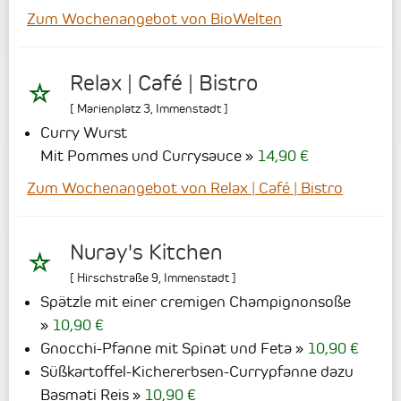
Zum Wochenangebot von BioWelten
Relax | Café | Bistro
[
Marienplatz 3
,
Immenstadt
]
Curry Wurst
Mit Pommes und Currysauce
14,90 €
Zum Wochenangebot von Relax | Café | Bistro
Nuray's Kitchen
[
Hirschstraße 9
,
Immenstadt
]
Spätzle mit einer cremigen Champignonsoße
10,90 €
Gnocchi-Pfanne mit Spinat und Feta
10,90 €
Süßkartoffel-Kichererbsen-Currypfanne dazu
Basmati Reis
10,90 €