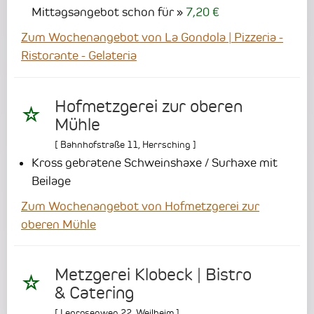
Mittagsangebot schon für
7,20 €
Zum Wochenangebot von La Gondola | Pizzeria -
Ristorante - Gelateria
Hofmetzgerei zur oberen
Mühle
[
Bahnhofstraße 11
,
Herrsching
]
Kross gebratene Schweinshaxe / Surhaxe mit
Beilage
Zum Wochenangebot von Hofmetzgerei zur
oberen Mühle
Metzgerei Klobeck | Bistro
& Catering
[
Leprosenweg 22
,
Weilheim
]