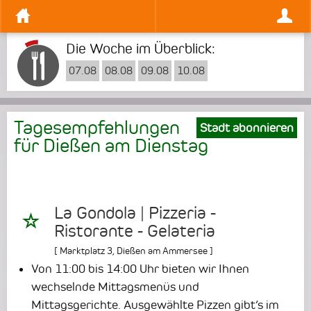
Die Woche im Überblick:
07.08
08.08
09.08
10.08
Tagesempfehlungen
Stadt abonnieren
für Dießen am
Dienstag
La Gondola | Pizzeria -
Ristorante - Gelateria
[
Marktplatz 3
,
Dießen am Ammersee
]
Von 11:00 bis 14:00 Uhr bieten wir Ihnen
wechselnde Mittagsmenüs und
Mittagsgerichte.
Ausgewählte Pizzen gibt’s im