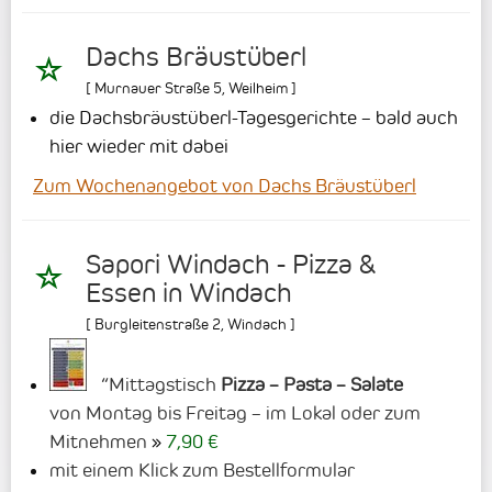
Dachs Bräustüberl
[
Murnauer Straße 5
,
Weilheim
]
die Dachsbräustüberl-Tagesgerichte – bald auch
hier wieder mit dabei
Zum Wochenangebot von Dachs Bräustüberl
Sapori Windach - Pizza &
Essen in Windach
[
Burgleitenstraße 2
,
Windach
]
“Mittagstisch
Pizza – Pasta – Salate
von Montag bis Freitag – im Lokal oder zum
Mitnehmen
7,90 €
mit einem Klick zum Bestellformular