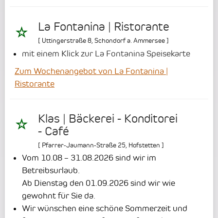
La Fontanina | Ristorante
[
Uttingerstraße 8
,
Schondorf a. Ammersee
]
mit einem Klick zur La Fontanina Speisekarte
Zum Wochenangebot von La Fontanina |
Ristorante
Klas | Bäckerei - Konditorei
- Café
[
Pfarrer-Jaumann-Straße 25
,
Hofstetten
]
Vom 10.08 – 31.08.2026 sind wir im
Betreibsurlaub.
Ab Dienstag den 01.09.2026 sind wir wie
gewohnt für Sie da.
Wir wünschen eine schöne Sommerzeit und