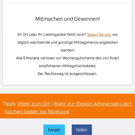
Mitmachen und Gewinnen!
Ihr Ort oder Ihr Lieblingslokal fehlt noch?
Sagen Sie uns
, wo
täglich wechselnde und günstige Mittagsmenüs angeboten
werden!
Alle 6 Monate verlosen wir Wochengutscheine des von Ihnen
empfohlenen Mittagstischlokales.
Der Rechtsweg ist ausgeschlossen.
Tipps:
Mehr zum Ort
|
Mehr zur Region Ammersee-Lech
|
kochen-lassen bei facebook
tweet
teilen