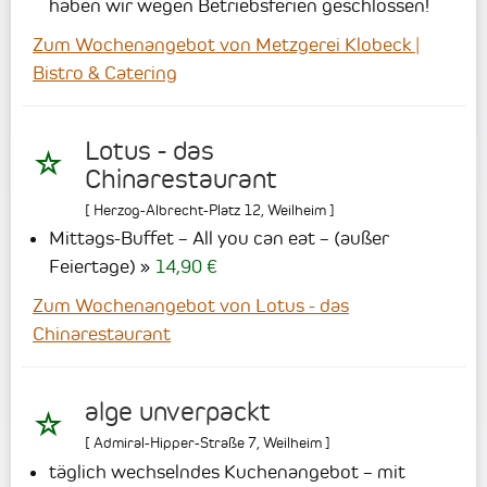
haben wir wegen Betriebsferien geschlossen!
Zum Wochenangebot von Metzgerei Klobeck |
Bistro & Catering
Lotus - das
Chinarestaurant
[
Herzog-Albrecht-Platz 12
,
Weilheim
]
Mittags-Buffet – All you can eat – (außer
Feiertage)
14,90 €
Zum Wochenangebot von Lotus - das
Chinarestaurant
alge unverpackt
[
Admiral-Hipper-Straße 7
,
Weilheim
]
täglich wechselndes Kuchenangebot – mit