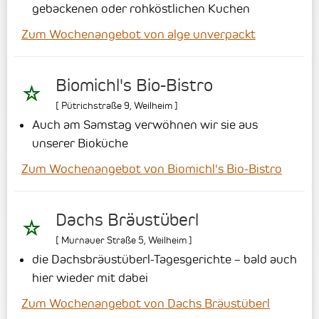
gebackenen oder rohköstlichen Kuchen
Zum Wochenangebot von alge unverpackt
Biomichl's Bio-Bistro
[
Pütrichstraße 9
,
Weilheim
]
Auch am Samstag verwöhnen wir sie aus
unserer Bioküche
Zum Wochenangebot von Biomichl's Bio-Bistro
Dachs Bräustüberl
[
Murnauer Straße 5
,
Weilheim
]
die Dachsbräustüberl-Tagesgerichte – bald auch
hier wieder mit dabei
Zum Wochenangebot von Dachs Bräustüberl