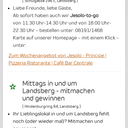
[
Schulgasse 296 c
,
Landsberg
]
Liebe Freunde, liebe Gäste,
Ab sofort haben auch wir
Jesolo-to-go
von 11.30 Uhr-14.30 Uhr und von 18.00 Uhr-
22.30 Uhr – bestellen unter: 08191/1468
Karte auf unserer Homepage – mit einem Klick –
unter:
Zum Wochenangebot von Jesolo - Principe |
Pizzeria Ristorante | Café Bar Centrale
Mittags in und um
Landsberg - mitmachen
und gewinnen
[
Hindenburgring 64
,
Landsberg
]
Ihr Lieblingslokal in und um Landsberg fehlt
noch (oder wieder mal)? Mitmachen und