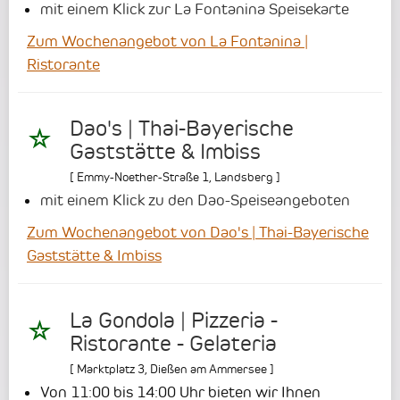
mit einem Klick zur La Fontanina Speisekarte
Zum Wochenangebot von La Fontanina |
Ristorante
Dao's | Thai-Bayerische
Gaststätte & Imbiss
[
Emmy-Noether-Straße 1
,
Landsberg
]
mit einem Klick zu den Dao-Speiseangeboten
Zum Wochenangebot von Dao's | Thai-Bayerische
Gaststätte & Imbiss
La Gondola | Pizzeria -
Ristorante - Gelateria
[
Marktplatz 3
,
Dießen am Ammersee
]
Von 11:00 bis 14:00 Uhr bieten wir Ihnen