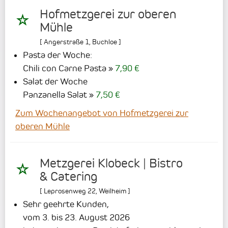
Hofmetzgerei zur oberen
Mühle
[
Angerstraße 1
,
Buchloe
]
Pasta der Woche:
Chili con Carne Pasta
7,90 €
Salat der Woche
Panzanella Salat
7,50 €
Zum Wochenangebot von Hofmetzgerei zur
oberen Mühle
Metzgerei Klobeck | Bistro
& Catering
[
Leprosenweg 22
,
Weilheim
]
Sehr geehrte Kunden,
vom 3. bis 23. August 2026