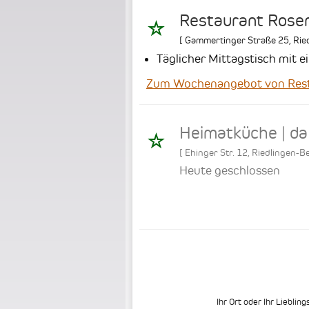
Restaurant Rose
[
Gammertinger Straße 25
,
Rie
Täglicher Mittagstisch mit 
Zum Wochenangebot von Rest
Heimatküche | da
[
Ehinger Str. 12
,
Riedlingen-B
Heute geschlossen
Ihr Ort oder Ihr Liebling