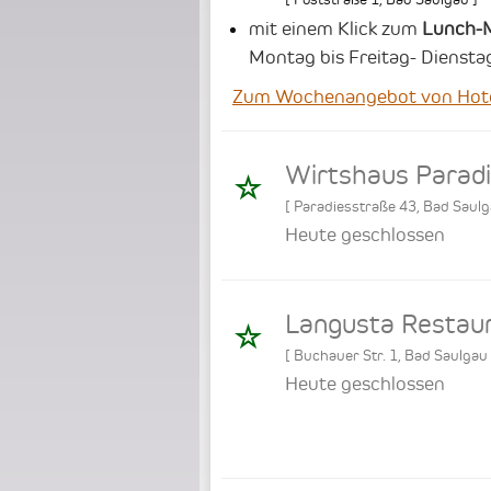
mit einem Klick zum
Lunch-
Montag bis Freitag- Dienst
Zum Wochenangebot von Hote
Wirtshaus Parad
[
Paradiesstraße 43
,
Bad Saul
Heute geschlossen
Langusta Restau
[
Buchauer Str. 1
,
Bad Saulgau
Heute geschlossen