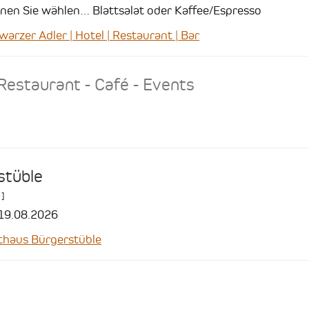
nen Sie wählen… Blattsalat oder Kaffee/Espresso
zer Adler | Hotel | Restaurant | Bar
Restaurant - Café - Events
stüble
]
 19.08.2026
haus Bürgerstüble
t