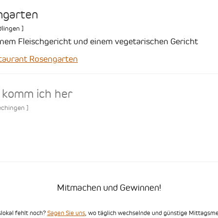
ngarten
dlingen
]
einem Fleischgericht und einem vegetarischen Gericht
aurant Rosengarten
 komm ich her
echingen
]
Mitmachen und Gewinnen!
slokal fehlt noch?
Sagen Sie uns
, wo täglich wechselnde und günstige Mittags