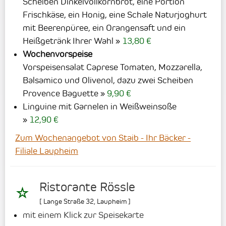
Scheiben Dinkelvollkornbrot, eine Portion
Frischkäse, ein Honig, eine Schale Naturjoghurt
mit Beerenpüree, ein Orangensaft und ein
Heißgetränk Ihrer Wahl
13,80 €
Wochenvorspeise
Vorspeisensalat Caprese Tomaten, Mozzarella,
Balsamico und Olivenol, dazu zwei Scheiben
Provence Baguette
9,90 €
Linguine mit Garnelen in Weißweinsoße
12,90 €
Zum Wochenangebot von Staib - Ihr Bäcker -
Filiale Laupheim
Ristorante Rössle
[
Lange Straße 32
,
Laupheim
]
mit einem Klick zur Speisekarte