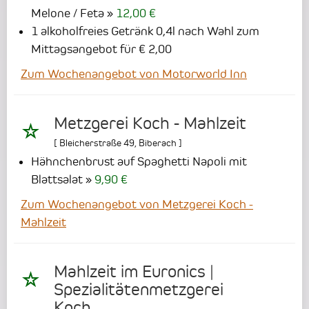
Melone / Feta
12,00 €
1 alkoholfreies Getränk 0,4l nach Wahl zum
Mittagsangebot für € 2,00
Zum Wochenangebot von Motorworld Inn
Metzgerei Koch - Mahlzeit
[
Bleicherstraße 49
,
Biberach
]
Hähnchenbrust auf Spaghetti Napoli mit
Blattsalat
9,90 €
Zum Wochenangebot von Metzgerei Koch -
Mahlzeit
Mahlzeit im Euronics |
Spezialitätenmetzgerei
Koch