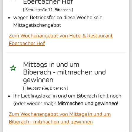
Eberbacher Hof
[
Schulstraße 11
,
Biberach
]
wegen Betriebsferien diese Woche kein
Mittagstischangebot
Zum Wochenangebot von Hotel & Restaurant
Eberbacher Hof
Mittags in und um
Biberach - mitmachen und
gewinnen
[
Hauptstraße
,
Biberach
]
Ihr Lieblingslokal in und um Biberach fehlt noch
(oder wieder mal)?
Mitmachen und gewinnen!
Zum Wochenangebot von Mittags in und um
Biberach - mitmachen und gewinnen