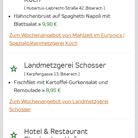
[
Hubertus-Liebrecht-Straße 42
,
Biberach
]
Hähnchenbrust auf Spaghetti Napoli mit
Blattsalat
9,90 €
Zum Wochenangebot von Mahlzeit im Euronics |
Spezialitätenmetzgerei Koch
Landmetzgerei Schosser
[
Karpfengasse 13
,
Biberach
]
Fischfilet mit Kartoffel-Gurkensalat und
Remoulade
8,95 €
Zum Wochenangebot von Landmetzgerei
Schosser
Hotel & Restaurant