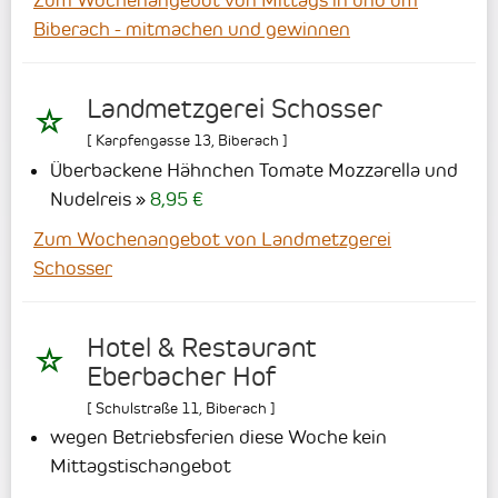
Biberach - mitmachen und gewinnen
Landmetzgerei Schosser
[
Karpfengasse 13
,
Biberach
]
Überbackene Hähnchen Tomate Mozzarella und
Nudelreis
8,95 €
Zum Wochenangebot von Landmetzgerei
Schosser
Hotel & Restaurant
Eberbacher Hof
[
Schulstraße 11
,
Biberach
]
wegen Betriebsferien diese Woche kein
Mittagstischangebot