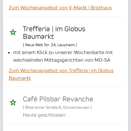
Zum Wochenangebot von V-Markt | Brothaus
Trefferia | im Globus
Baumarkt
[
Neue Welt Str. 24
,
Laupheim
]
mit einem Klick zu unserer Wochenkarte mit
wechselnden Mittagsgerichten von MO-SA
Zum Wochenangebot von Trefferia | im Globus
Baumarkt
Café Pilsbar Revanche
[
Biberacher Straße 8
,
Ochsenhausen
]
Heute geschlossen