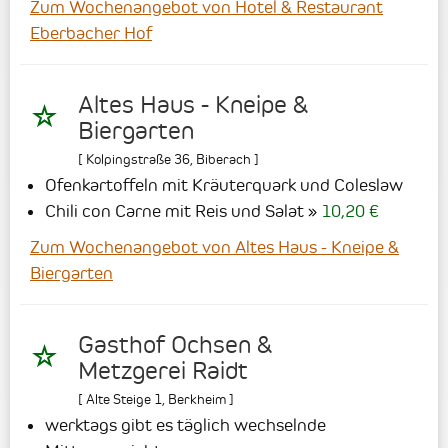
Zum Wochenangebot von Hotel & Restaurant
Eberbacher Hof
Altes Haus - Kneipe &
Biergarten
[
Kolpingstraße 36
,
Biberach
]
Ofenkartoffeln mit Kräuterquark und Coleslaw
Chili con Carne mit Reis und Salat
10,20 €
Zum Wochenangebot von Altes Haus - Kneipe &
Biergarten
Gasthof Ochsen &
Metzgerei Raidt
[
Alte Steige 1
,
Berkheim
]
werktags gibt es täglich wechselnde