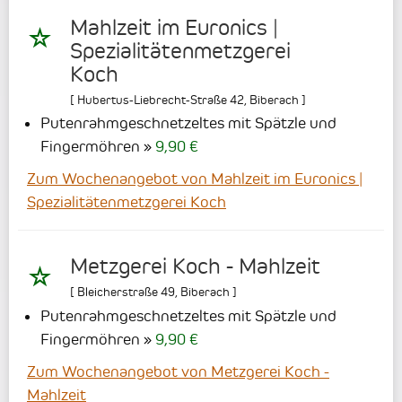
Mahlzeit im Euronics |
Spezialitätenmetzgerei
Koch
[
Hubertus-Liebrecht-Straße 42
,
Biberach
]
Putenrahmgeschnetzeltes mit Spätzle und
Fingermöhren
9,90 €
Zum Wochenangebot von Mahlzeit im Euronics |
Spezialitätenmetzgerei Koch
Metzgerei Koch - Mahlzeit
[
Bleicherstraße 49
,
Biberach
]
Putenrahmgeschnetzeltes mit Spätzle und
Fingermöhren
9,90 €
Zum Wochenangebot von Metzgerei Koch -
Mahlzeit