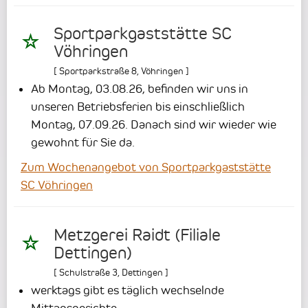
Sportparkgaststätte SC
Vöhringen
[
Sportparkstraße 8
,
Vöhringen
]
Ab Montag, 03.08.26, befinden wir uns in
unseren Betriebsferien bis einschließlich
Montag, 07.09.26. Danach sind wir wieder wie
gewohnt für Sie da.
Zum Wochenangebot von Sportparkgaststätte
SC Vöhringen
Metzgerei Raidt (Filiale
Dettingen)
[
Schulstraße 3
,
Dettingen
]
werktags gibt es täglich wechselnde
Mittagsgerichte