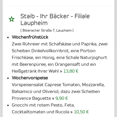
Staib - Ihr Bäcker - Filiale
Laupheim
[
Biberacher Straße 7
,
Laupheim
]
Wochenfrühstück
Zwei Rühreier mit Schafskäse und Paprika, zwei
Scheiben Dinkelvollkornbrot, eine Portion
Frischkäse, ein Honig, eine Schale Naturjoghurt
mit Beerenpüree, ein Orangensaft und ein
Heißgetränk Ihrer Wahl
13,80 €
Wochenvorspeise
Vorspeisensalat Caprese Tomaten, Mozzarella,
Balsamico und Olivenol, dazu zwei Scheiben
Provence Baguette
9,90 €
Gnocchi mit rotem Pesto, Feta,
Cocktailtomaten und Rucola
10,50 €