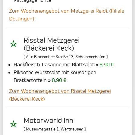
Zum Wochenangebot von Metzgerei Raidt (Filiale
Dettingen)
Risstal Metzgerei
(Bäckerei Keck)
[
Alte Biberacher Straße 13
,
Schemmerhofen
]
Hackfleisch-Lasagne mit Blattsalat
8,90 €
Pikanter Wurstsalat mit knusprigen
Bratkartoffeln
8,90 €
Zum Wochenangebot von Risstal Metzgerei
(Bäckerei Keck)
Motorworld Inn
[
Museumsgässle 1
,
Warthausen
]