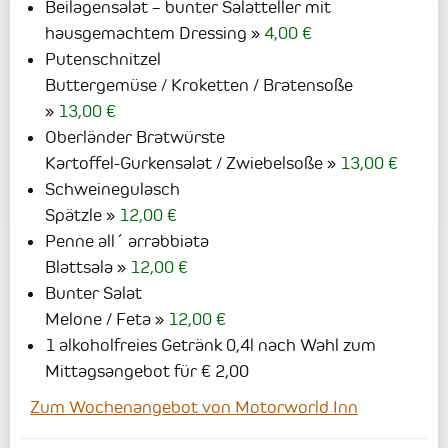
Beilagensalat – bunter Salatteller mit
hausgemachtem Dressing
4,00 €
Putenschnitzel
Buttergemüse / Kroketten / Bratensoße
13,00 €
Oberländer Bratwürste
Kartoffel-Gurkensalat / Zwiebelsoße
13,00 €
Schweinegulasch
Spätzle
12,00 €
Penne all´ arrabbiata
Blattsala
12,00 €
Bunter Salat
Melone / Feta
12,00 €
1 alkoholfreies Getränk 0,4l nach Wahl zum
Mittagsangebot für € 2,00
Zum Wochenangebot von Motorworld Inn