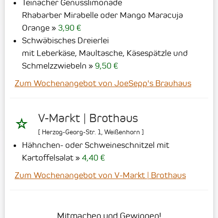
Teinacher Genusslimonade
Rhabarber Mirabelle oder Mango Maracuja
Orange
3,90 €
Schwäbisches Dreierlei
mit Leberkäse, Maultasche, Käsespätzle und
Schmelzzwiebeln
9,50 €
Zum Wochenangebot von JoeSepp's Brauhaus
V-Markt | Brothaus
[
Herzog-Georg-Str. 1
,
Weißenhorn
]
Hähnchen- oder Schweineschnitzel mit
Kartoffelsalat
4,40 €
Zum Wochenangebot von V-Markt | Brothaus
Mitmachen und Gewinnen!