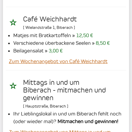
Café Weichhardt
[
Wielandstraße 1
,
Biberach
]
Matjes mit Bratkartoffeln
12,50 €
Verschiedene überbackene Seelen
8,50 €
Beilagensalat
3,00 €
Zum Wochenangebot von Café Weichhardt
Mittags in und um
Biberach - mitmachen und
gewinnen
[
Hauptstraße
,
Biberach
]
Ihr Lieblingslokal in und um Biberach fehlt noch
(oder wieder mal)?
Mitmachen und gewinnen!
Zum Wochenangebot von Mittags in und um