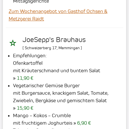
Mittagsgerichte
Zum Wochenangebot von Gasthof Ochsen &
Metzgerei Raidt
JoeSepp's Brauhaus
[
Schweizerberg 17
,
Memmingen
]
Empfehlungen:
Ofenkartoffel
mit Kräuterschmand und buntem Salat
11,90 €
Vegetarischer Gemüse Burger
mit Burgersauce, knackigem Salat, Tomate,
Zwiebeln, Bergkäse und gemischtem Salat
15,90 €
Mango – Kokos – Crumble
mit fruchtigem Joghurteis
6,90 €