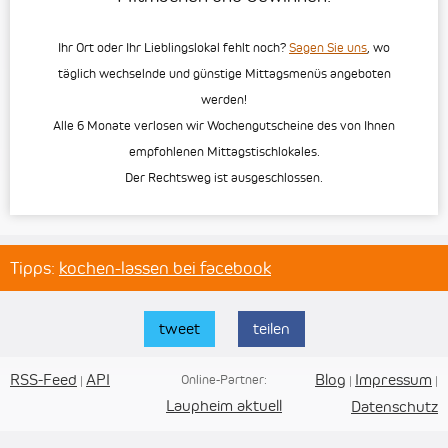
Ihr Ort oder Ihr Lieblingslokal fehlt noch?
Sagen Sie uns
, wo
täglich wechselnde und günstige Mittagsmenüs angeboten
werden!
Alle 6 Monate verlosen wir Wochengutscheine des von Ihnen
empfohlenen Mittagstischlokales.
Der Rechtsweg ist ausgeschlossen.
Tipps:
kochen-lassen bei facebook
tweet
teilen
RSS-Feed
API
Blog
Impressum
Online-Partner:
|
|
|
Laupheim aktuell
Datenschutz