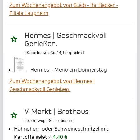
Zum Wochenangebot von Staib - Ihr Bäcker -
Filiale Laupheim
Hermes | Geschmackvoll
Genießen.
[
Kapellenstraße 44
,
Laupheim
]
Hermes – Menü am Donnerstag
Zum Wochenangebot von Hermes |
Geschmackvoll Genießen.
V-Markt | Brothaus
[
Saumweg 19
,
Illertissen
]
Hähnchen- oder Schweineschnitzel mit
Kartoffelsalat
4,40 €