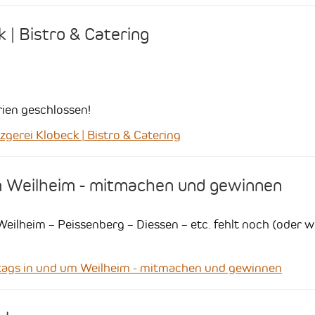
 | Bistro & Catering
ien geschlossen!
rei Klobeck | Bistro & Catering
m Weilheim - mitmachen und gewinnen
 Weilheim – Peissenberg – Diessen – etc. fehlt noch (oder 
gs in und um Weilheim - mitmachen und gewinnen