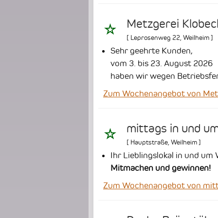
Metzgerei Klobeck
[
Leprosenweg 22
,
Weilheim
]
Sehr geehrte Kunden,
vom 3. bis 23. August 2026
haben wir wegen Betriebsfer
Zum Wochenangebot von Metzge
mittags in und u
[
Hauptstraße
,
Weilheim
]
Ihr Lieblingslokal in und um
Mitmachen und gewinnen!
Zum Wochenangebot von mitta