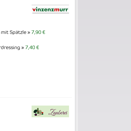
 mit Spätzle
7,90 €
rdressing
7,40 €