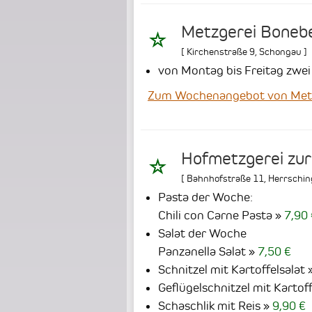
Metzgerei Boneb
[
Kirchenstraße 9
,
Schongau
]
von Montag bis Freitag zwe
Zum Wochenangebot von Metz
Hofmetzgerei zur
[
Bahnhofstraße 11
,
Herrschin
Pasta der Woche:
Chili con Carne Pasta
7,90 
Salat der Woche
Panzanella Salat
7,50 €
Schnitzel mit Kartoffelsalat
Geflügelschnitzel mit Kartoff
Schaschlik mit Reis
9,90 €