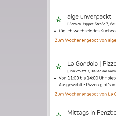
alge unverpackt
[
Admiral-Hipper-Straße 7
,
Wei
täglich wechselndes Kuchen
Zum Wochenangebot von alge
La Gondola | Pizze
[
Marktplatz 3
,
Dießen am Amm
Von 11:00 bis 14:00 Uhr bie
Ausgewählte Pizzen gibt’s i
Zum Wochenangebot von La Gond
Mittags in Penzb