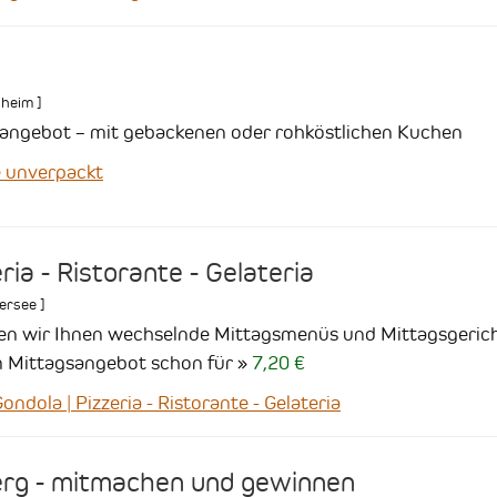
lheim
]
angebot – mit gebackenen oder rohköstlichen Kuchen
 unverpackt
ria - Ristorante - Gelateria
ersee
]
ten wir Ihnen wechselnde Mittagsmenüs und Mittagsgerich
m Mittagsangebot schon für
7,20 €
ola | Pizzeria - Ristorante - Gelateria
erg - mitmachen und gewinnen