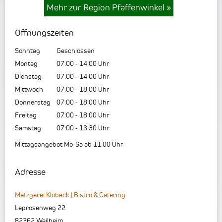
Mehr zur Region Pfaffenwinkel
»
Öffnungszeiten
Sonntag
Geschlossen
Montag
07:00
-
14:00
Uhr
Dienstag
07:00
-
14:00
Uhr
Mittwoch
07:00
-
18:00
Uhr
Donnerstag
07:00
-
18:00
Uhr
Freitag
07:00
-
18:00
Uhr
Samstag
07:00
-
13:30
Uhr
Mittagsangebot Mo-Sa ab 11:00 Uhr
Adresse
Metzgerei Klobeck | Bistro & Catering
Leprosenweg 22
82362
Weilheim