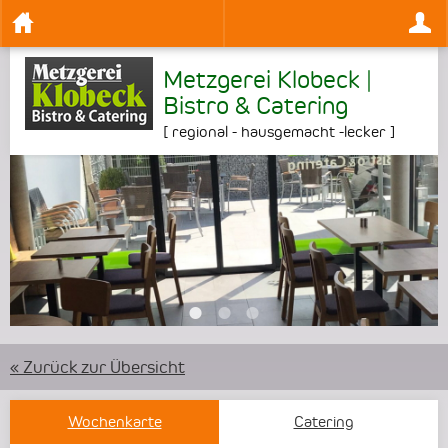
Metzgerei Klobeck |
Bistro & Catering
[
regional - hausgemacht -lecker
]
•
•
•
« Zurück zur Übersicht
Wochenkarte
Catering