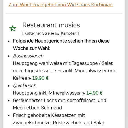
Zum Wochenangebot von Wirtshaus Korbinian
Restaurant musics
[
Kotterner Straße 62
,
Kempten
]
Folgende Hauptgerichte stehen Ihnen diese
Woche zur Wahl:
Businesslunch
Hauptgang wahlweise mit Tagessuppe / Salat
oder Tagesdessert / Eis inkl. Mineralwasser und
Kaffee
19,90 €
Quicklunch
Hauptgang inkl. MIneralwasser
14,90 €
Geräucherter Lachs mit Kartoffelrösti und
Meerrettich-Schmand
Frisch gehobelte Kässpatzen mit
Zwiebelschmelze, Röstzwiebeln und Salat