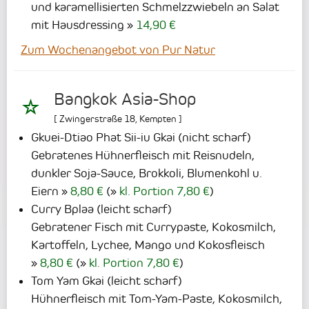
und karamellisierten Schmelzzwiebeln an Salat
mit Hausdressing
14,90 €
Zum Wochenangebot von Pur Natur
Bangkok Asia-Shop
[
Zwingerstraße 18
,
Kempten
]
Gkuei-Dtiao Phat Sii-iu Gkai (nicht scharf)
Gebratenes Hühnerfleisch mit Reisnudeln,
dunkler Soja-Sauce, Brokkoli, Blumenkohl u.
Eiern
8,80 €
(
kl. Portion 7,80 €
)
Curry Bplaa (leicht scharf)
Gebratener Fisch mit Currypaste, Kokosmilch,
Kartoffeln, Lychee, Mango und Kokosfleisch
8,80 €
(
kl. Portion 7,80 €
)
Tom Yam Gkai (leicht scharf)
Hühnerfleisch mit Tom-Yam-Paste, Kokosmilch,