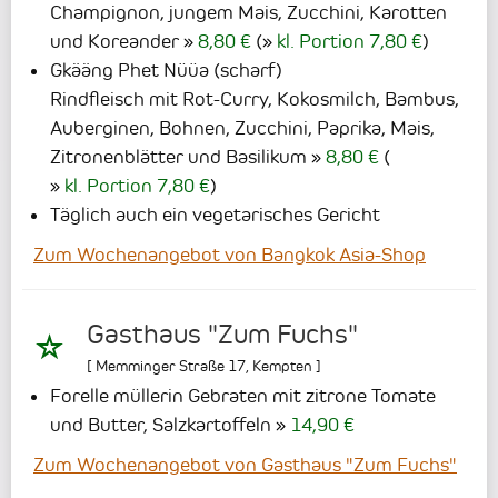
Champignon, jungem Mais, Zucchini, Karotten
und Koreander
8,80 €
(
kl. Portion 7,80 €
)
Gkääng Phet Nüüa (scharf)
Rindfleisch mit Rot-Curry, Kokosmilch, Bambus,
Auberginen, Bohnen, Zucchini, Paprika, Mais,
Zitronenblätter und Basilikum
8,80 €
(
kl. Portion 7,80 €
)
Täglich auch ein vegetarisches Gericht
Zum Wochenangebot von Bangkok Asia-Shop
Gasthaus "Zum Fuchs"
[
Memminger Straße 17
,
Kempten
]
Forelle müllerin Gebraten mit zitrone Tomate
und Butter, Salzkartoffeln
14,90 €
Zum Wochenangebot von Gasthaus "Zum Fuchs"