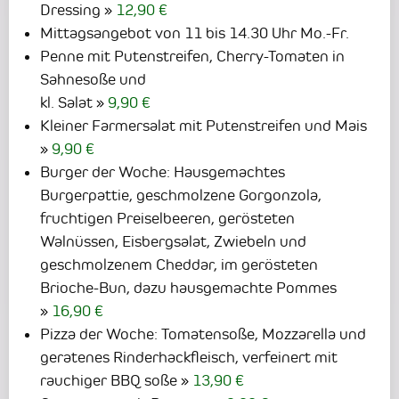
Dressing
12,90 €
Mittagsangebot von 11 bis 14.30 Uhr Mo.-Fr.
Penne mit Putenstreifen, Cherry-Tomaten in
Sahnesoße und
kl. Salat
9,90 €
Kleiner Farmersalat mit Putenstreifen und Mais
9,90 €
Burger der Woche: Hausgemachtes
Burgerpattie, geschmolzene Gorgonzola,
fruchtigen Preiselbeeren, gerösteten
Walnüssen, Eisbergsalat, Zwiebeln und
geschmolzenem Cheddar, im gerösteten
Brioche-Bun, dazu hausgemachte Pommes
16,90 €
Pizza der Woche: Tomatensoße, Mozzarella und
geratenes Rinderhackfleisch, verfeinert mit
rauchiger
BBQ
soße
13,90 €