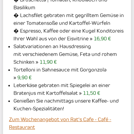
Basilikum
� Lachsfilet gebraten mit gegrilltem Gemüse in
einer Tomatensoße und Kartoffel-Würfeln
� Espresso, Kaffee oder eine Kugel Konditoreis
Ihrer Wahl aus von der Eisvitrine
16,90 €
Salatvariationen an Hausdressing
mit verschiedenem Gemüse, Feta und rohem
Schinken
11,90 €
Tortelloni in Sahnesauce mit Gorgonzola
9,90 €
Leberkäse gebraten mit Spiegelei an einer
Bratenjus mit Kartoffelsalat
11,50 €
Genießen Sie nachmittags unsere Kaffee- und
Kuchen-Spezialitäten!
Zum Wochenangebot von Rat's Cafe - Café -
Restaurant