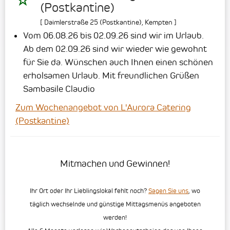
(Postkantine)
[
Daimlerstraße 25 (Postkantine)
,
Kempten
]
Vom 06.08.26 bis 02.09.26 sind wir im Urlaub.
Ab dem 02.09.26 sind wir wieder wie gewohnt
für Sie da.
Wünschen auch Ihnen einen schönen
erholsamen Urlaub.
Mit freundlichen Grüßen
Sambasile Claudio
Zum Wochenangebot von L'Aurora Catering
(Postkantine)
Mitmachen und Gewinnen!
Ihr Ort oder Ihr Lieblingslokal fehlt noch?
Sagen Sie uns
, wo
täglich wechselnde und günstige Mittagsmenüs angeboten
werden!