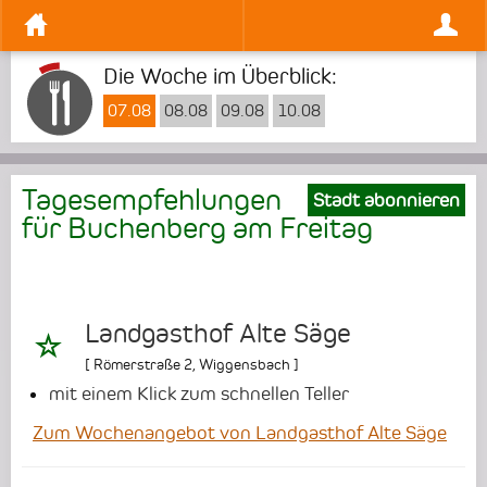
Die Woche im Überblick:
07.08
08.08
09.08
10.08
Tagesempfehlungen
Stadt abonnieren
für Buchenberg am
Freitag
Landgasthof Alte Säge
[
Römerstraße 2
,
Wiggensbach
]
mit einem Klick zum schnellen Teller
Zum Wochenangebot von Landgasthof Alte Säge