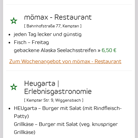
mömax - Restaurant
[
Bahnhofstraße 77
,
Kempten
]
jeden Tag lecker und günstig
Fisch – Freitag
gebackene Alaska Seelachsstreifen
6,50 €
Zum Wochenangebot von mömax - Restaurant
Heugarta |
Erlebnisgastronomie
[
Kempter Str. 9
,
Wiggensbach
]
HEUgarta – Burger mit Salat (mit Rindfleisch-
Patty)
Grillkäse – Burger mit Salat (veg. knuspriger
Grillkäse)