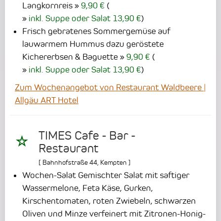
Langkornreis
9,90 €
(
inkl. Suppe oder Salat 13,90 €
)
Frisch gebratenes Sommergemüse auf
lauwarmem Hummus dazu geröstete
Kichererbsen & Baguette
9,90 €
(
inkl. Suppe oder Salat 13,90 €
)
Zum Wochenangebot von Restaurant Waldbeere |
Allgäu ART Hotel
TIMES Cafe - Bar -
Restaurant
[
Bahnhofstraße 44
,
Kempten
]
Wochen-Salat Gemischter Salat mit saftiger
Wassermelone, Feta Käse, Gurken,
Kirschentomaten, roten Zwiebeln, schwarzen
Oliven und Minze verfeinert mit Zitronen-Honig-