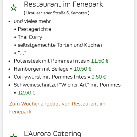
Restaurant im Fenepark
[
Ursulasrieder Straße 6
,
Kempten
]
und vieles mehr
• Pastagerichte
• Thai Curry
• selbstgemachte Torten und Kuchen
• “…”
Putensteak mit Pommes frites
11,50 €
Hamburger mit Beilage
10,50 €
Currywurst mit Pommes frites
9,50 €
Schweineschnitzel “Wiener Art” mit Pommes
12,50 €
Zum Wochenangebot von Restaurant im
Fenepark
L'Aurora Catering