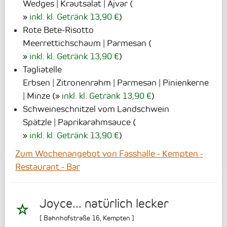
Wedges | Krautsalat | Ajvar
(
inkl. kl. Getränk 13,90 €
)
Rote Bete-Risotto
Meerrettichschaum | Parmesan
(
inkl. kl. Getränk 13,90 €
)
Tagliatelle
Erbsen | Zitronenrahm | Parmesan | Pinienkerne
| Minze
(
inkl. kl. Getränk 13,90 €
)
Schweineschnitzel vom Landschwein
Spätzle | Paprikarahmsauce
(
inkl. kl. Getränk 13,90 €
)
Zum Wochenangebot von Fasshalle - Kempten -
Restaurant - Bar
Joyce... natürlich lecker
[
Bahnhofstraße 16
,
Kempten
]