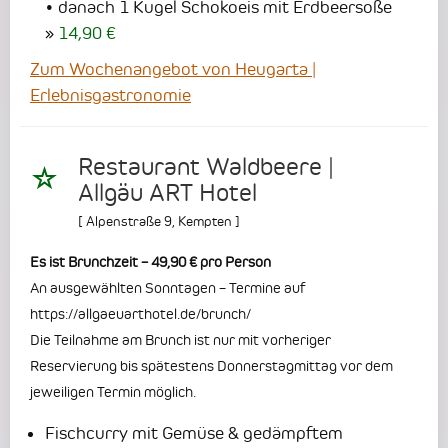
• danach 1 Kugel Schokoeis mit Erdbeersoße
14,90 €
Zum Wochenangebot von Heugarta |
Erlebnisgastronomie
Restaurant Waldbeere |
Allgäu ART Hotel
[
Alpenstraße 9
,
Kempten
]
Es ist Brunchzeit – 49,90 € pro Person
An ausgewählten Sonntagen – Termine auf
https://allgaeuarthotel.de/brunch/
Die Teilnahme am Brunch ist nur mit vorheriger
Reservierung bis spätestens Donnerstagmittag vor dem
jeweiligen Termin möglich.
Fischcurry mit Gemüse & gedämpftem