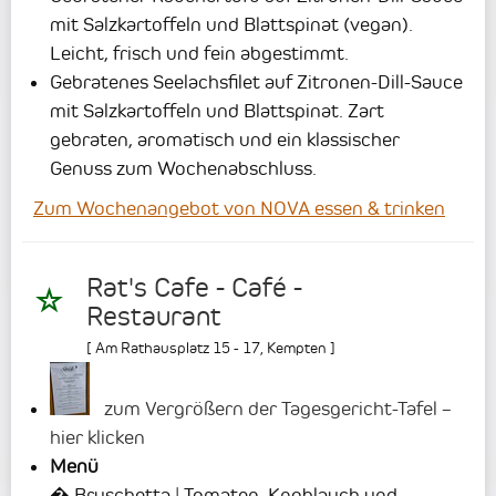
mit Salzkartoffeln und Blattspinat (vegan).
Leicht, frisch und fein abgestimmt.
Gebratenes Seelachsfilet auf Zitronen-Dill-Sauce
mit Salzkartoffeln und Blattspinat. Zart
gebraten, aromatisch und ein klassischer
Genuss zum Wochenabschluss.
Zum Wochenangebot von NOVA essen & trinken
Rat's Cafe - Café -
Restaurant
[
Am Rathausplatz 15 - 17
,
Kempten
]
zum Vergrößern der Tagesgericht-Tafel –
hier klicken
Menü
� Bruschetta | Tomaten, Knoblauch und