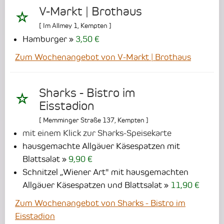
V-Markt | Brothaus
[
Im Allmey 1
,
Kempten
]
Hamburger
3,50 €
Zum Wochenangebot von V-Markt | Brothaus
Sharks - Bistro im
Eisstadion
[
Memminger Straße 137
,
Kempten
]
mit einem Klick zur Sharks-Speisekarte
hausgemachte Allgäuer Käsespatzen mit
Blattsalat
9,90 €
Schnitzel „Wiener Art" mit hausgemachten
Allgäuer Käsespatzen und Blattsalat
11,90 €
Zum Wochenangebot von Sharks - Bistro im
Eisstadion