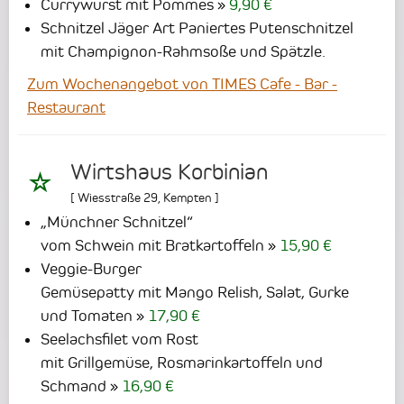
Currywurst mit Pommes
9,90 €
Schnitzel Jäger Art Paniertes Putenschnitzel
mit Champignon-Rahmsoße und Spätzle.
Zum Wochenangebot von TIMES Cafe - Bar -
Restaurant
Wirtshaus Korbinian
[
Wiesstraße 29
,
Kempten
]
„Münchner Schnitzel“
vom Schwein mit Bratkartoffeln
15,90 €
Veggie-Burger
Gemüsepatty mit Mango Relish, Salat, Gurke
und Tomaten
17,90 €
Seelachsfilet vom Rost
mit Grillgemüse, Rosmarinkartoffeln und
Schmand
16,90 €