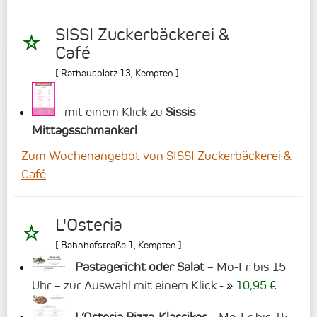
SISSI Zuckerbäckerei &
Café
[
Rathausplatz 13
,
Kempten
]
mit einem Klick zu
Sissis
Mittagsschmankerl
Zum Wochenangebot von SISSI Zuckerbäckerei &
Café
L'Osteria
[
Bahnhofstraße 1
,
Kempten
]
Pastagericht oder Salat
– Mo-Fr bis 15
Uhr – zur Auswahl mit einem Klick -
10,95 €