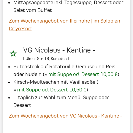
Mittagsangebote inkl. Tagessuppe, Dessert oder
Salat vom Buffet
Zum Wochenangebot von Illerhöhe | im Soloplan
Cityresort
VG Nicolaus - Kantine -
[
Ulmer Str. 18
,
Kempten
]
Putensteak auf Ratatouille-Gemüse und Reis
oder Nudeln
(
mit Suppe od. Dessert 10,50 €
)
Kirsch-Maultaschen mit Vanillesoße
(
mit Suppe od. Dessert 10,50 €
)
... täglich zur Wahl zum Menü: Suppe oder
Dessert
Zum Wochenangebot von VG Nicolaus - Kantine -