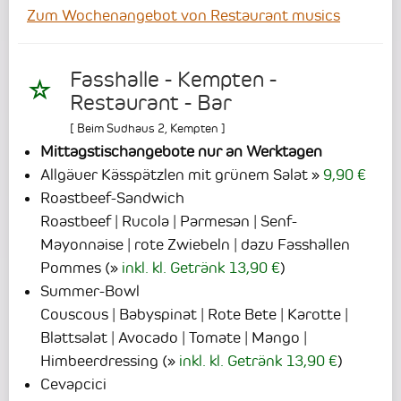
Zum Wochenangebot von Restaurant musics
Fasshalle - Kempten -
Restaurant - Bar
[
Beim Sudhaus 2
,
Kempten
]
Mittagstischangebote nur an Werktagen
Allgäuer Kässpätzlen mit grünem Salat
9,90 €
Roastbeef-Sandwich
Roastbeef | Rucola | Parmesan | Senf-
Mayonnaise | rote Zwiebeln | dazu Fasshallen
Pommes
(
inkl. kl. Getränk 13,90 €
)
Summer-Bowl
Couscous | Babyspinat | Rote Bete | Karotte |
Blattsalat | Avocado | Tomate | Mango |
Himbeerdressing
(
inkl. kl. Getränk 13,90 €
)
Cevapcici