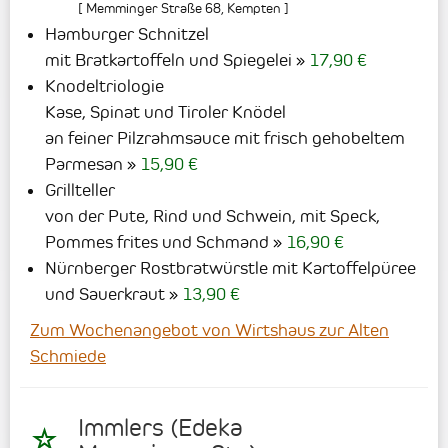
[
Memminger Straße 68
,
Kempten
]
Hamburger Schnitzel
mit Bratkartoffeln und Spiegelei
17,90 €
Knodeltriologie
Kase, Spinat und Tiroler Knödel
an feiner Pilzrahmsauce mit frisch gehobeltem
Parmesan
15,90 €
Grillteller
von der Pute, Rind und Schwein, mit Speck,
Pommes frites und Schmand
16,90 €
Nürnberger Rostbratwürstle mit Kartoffelpüree
und Sauerkraut
13,90 €
Zum Wochenangebot von Wirtshaus zur Alten
Schmiede
Immlers (Edeka