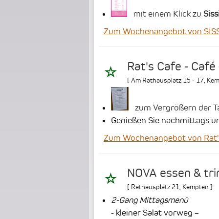
mit einem Klick zu
Sis
Zum Wochenangebot von SISSI
Rat's Cafe - Café
[
Am Rathausplatz 15 - 17
,
Kem
zum Vergrößern der Tag
Genießen Sie nachmittags un
Zum Wochenangebot von Rat's 
NOVA essen & tri
[
Rathausplatz 21
,
Kempten
]
2-Gang Mittagsmenü
- kleiner Salat vorweg –