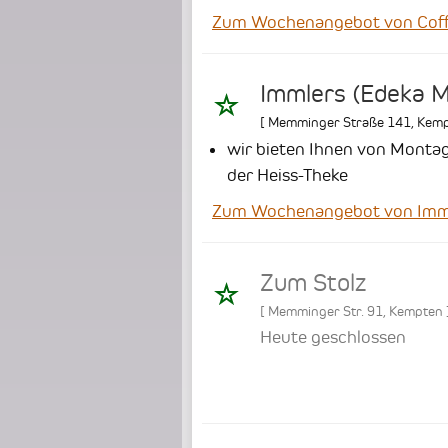
Zum Wochenangebot von Coffe
Immlers (Edeka M
[
Memminger Straße 141
,
Kemp
wir bieten Ihnen von Montag
der Heiss-Theke
Zum Wochenangebot von Imml
Zum Stolz
[
Memminger Str. 91
,
Kempten
Heute geschlossen