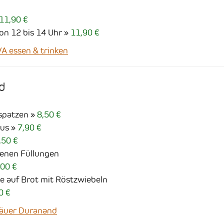
11,90 €
on 12 bis 14 Uhr
11,90 €
 essen & trinken
d
spatzen
8,50 €
mus
7,90 €
,50 €
denen Füllungen
,00 €
e auf Brot mit Röstzwiebeln
0 €
äuer Duranand