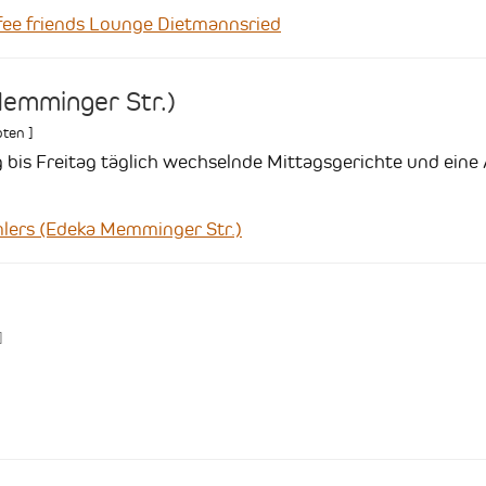
e friends Lounge Dietmannsried
emminger Str.)
ten
]
 bis Freitag täglich wechselnde Mittagsgerichte und eine
ers (Edeka Memminger Str.)
]