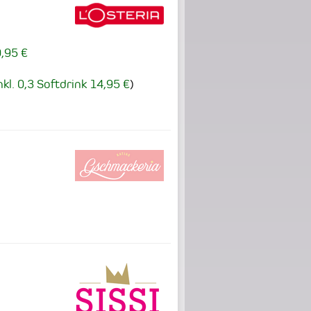
,95 €
nkl. 0,3 Softdrink 14,95 €
)