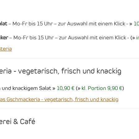
lat
– Mo-Fr bis 15 Uhr – zur Auswahl mit einem Klick -
10
iker
– Mo-Fr bis 15 Uhr – zur Auswahl mit einem Klick -
(
i
teria
ia - vegetarisch, frisch und knackig
m und knackigem Salat
10,90 €
(
kl. Portion 9,90 €
)
 Gschmackeria - vegetarisch, frisch und knackig
erei & Café