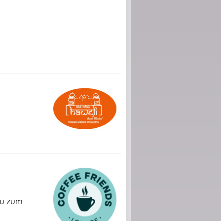
du zum