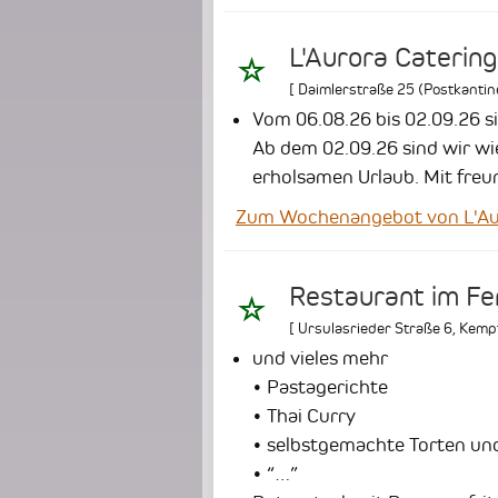
L'Aurora Catering
[
Daimlerstraße 25 (Postkantin
Vom 06.08.26 bis 02.09.26 si
Ab dem 02.09.26 sind wir wi
erholsamen Urlaub.
Mit freu
Zum Wochenangebot von L'Aur
Restaurant im F
[
Ursulasrieder Straße 6
,
Kemp
und vieles mehr
• Pastagerichte
• Thai Curry
• selbstgemachte Torten un
• “…”